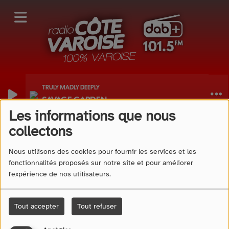
TRULY MADLY DEEPLY
SAVAGE GARDEN
Les informations que nous
40
collectons
Nous utilisons des cookies pour fournir les services et les
fonctionnalités proposés sur notre site et pour améliorer
l'expérience de nos utilisateurs.
Tout accepter
Tout refuser