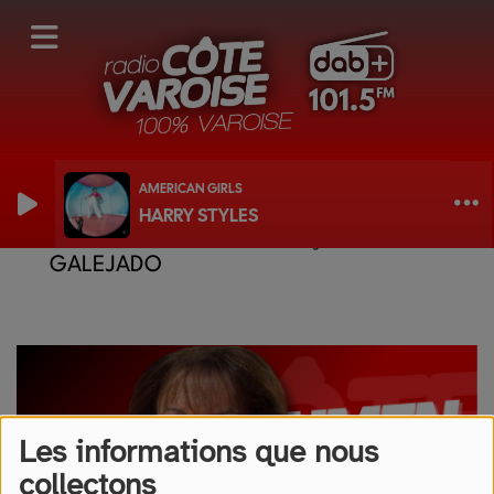
AMERICAN GIRLS
HARRY STYLES
LOU MOUMEN PROUVENÇAU - LA
GALEJADO
Les informations que nous
collectons