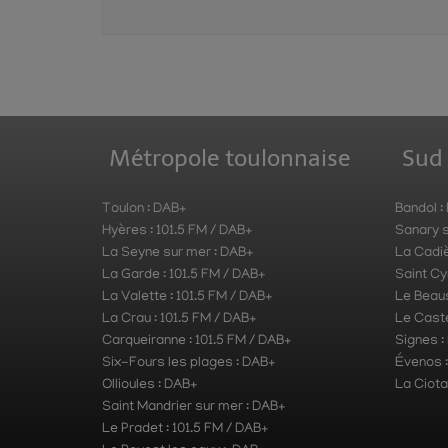
Métropole toulonnaise
Sud
Toulon : DAB+
Bandol :
Hyères : 101.5 FM / DAB+
Sanary s
La Seyne sur mer : DAB+
La Cadiè
La Garde : 101.5 FM / DAB+
Saint Cy
La Valette : 101.5 FM / DAB+
Le Beau
La Crau : 101.5 FM / DAB+
Le Caste
Carqueiranne : 101.5 FM / DAB+
Signes :
Six-Fours les plages : DAB+
Évenos 
Ollioules : DAB+
La Ciota
Saint Mandrier sur mer : DAB+
Le Pradet : 101.5 FM / DAB+