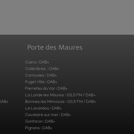
Porte des Maures
Cuers : DAB+
Collbrières : DAB+
Carnoules : DAB+
Puget Ville : DAB+
Pierrefeu du Var : DAB+
La Londe les Maures : 101.5 FM / DAB+
 DAB+
Bormes les Mimosas : 101.5 FM / DAB+
Le Lavandou : DAB+
Cavalaire sur mer : DAB+
Gonfaron : DAB+
Pignans : DAB+