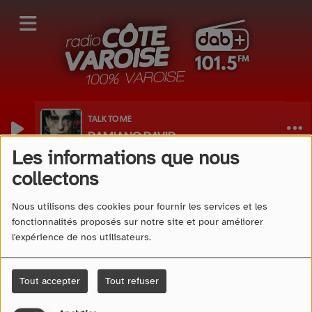
TALK TO ME
DAMIANO DAVID
Les informations que nous
40
collectons
Nous utilisons des cookies pour fournir les services et les
fonctionnalités proposés sur notre site et pour améliorer
l'expérience de nos utilisateurs.
Tout accepter
Tout refuser